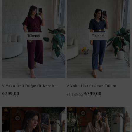
Tükendi
Tükendi
V Yaka Önü Düğmeli Aerobin Tulum Bordo
V Yaka Likralı Jean Tulum
₺799,00
₺799,00
₺1.149,00