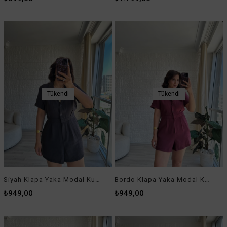
Tükendi
Tükendi
Siyah Klapa Yaka Modal Kumaş Tulum
Bordo Klapa Yaka Modal Kumaş Tulum
₺949,00
₺949,00