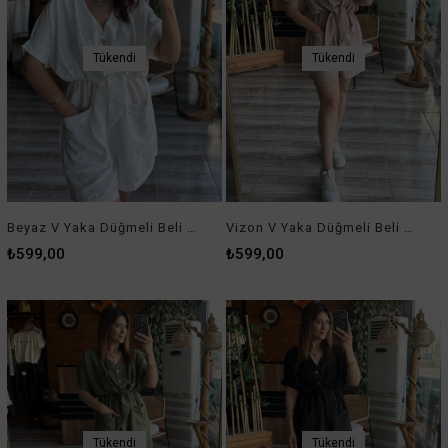
Tükendi
Tükendi
Beyaz V Yaka Düğmeli Beli Lastikli Şort Tulum
Vizon V Yaka Düğmeli Beli Lastikli Şort Tulum
₺599,00
₺599,00
Tükendi
Tükendi