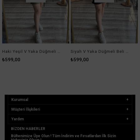
Haki Yeşil V Yaka Düğmeli Beli Lastikli Şort Tulum
Siyah V Yaka Düğmeli Beli Lastikli Şort Tulum
₺599,00
₺599,00
Kurumsal
Müşteri İlişkileri
Yardım
BIZDEN HABERLER
Bültenimize Üye Olun ! Tüm İndirim ve Fırsatlardan İlk Sizin
Haberiniz Olsun !